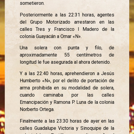
sometieron.
Posteriormente a las 22:31 horas, agentes
del Grupo Motorizado arrestaron en las
calles Tres y Francisco I Madero de la
colonia Guayacán a Omar «N».
Una solera con punta y filo, de
aproximadamente 55 centímetros de
longitud le fue asegurada al ahora detenido.
Y a las 22:40 horas, aprehendieron a Jesús
Humberto «N», por el delito de portación de
arma prohibida en su modalidad de solera,
cuando caminaba por las calles
Emancipación y Ramona P. Luna de la colonia
Norberto Ortega.
Finalmente a las 23:30 horas de ayer en las
calles Guadalupe Victoria y Sinoquipe de la