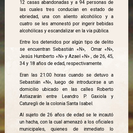
12 casas abandonadas y a 94 personas de
las cuales tres conducían en estado de
ebriedad, una con aliento alcohólico y a
cuatro se les amonestó por ingerir bebidas
alcohólicas y escandalizar en la vía pública.
Entre los detenidos por algún tipo de delito
se encuentran Sebastián «N», Omar «N»,
Jesús Humberto «N» y Azael «N» , de 26, 45,
34 y 18 años de edad, respectivamente.
Eran las 21:00 horas cuando se detuvo a
Sebastián «N», luego de introducirse a un
domicilio ubicado en las calles Roberto
Astiazarán entre Leandro P. Gaxiola y
Caturegli de la colonia Santa Isabel.
Al sujeto de 26 años de edad se le incautó
un hacha, con la cual amenazó a los oficiales
municipales, quienes de inmediato lo