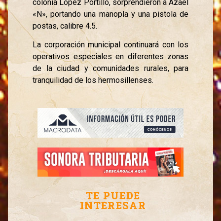
colonia López Portillo, sorprendieron a Azael
«N», portando una manopla y una pistola de
postas, calibre 4.5.
La corporación municipal continuará con los
operativos especiales en diferentes zonas
de la ciudad y comunidades rurales, para
tranquilidad de los hermosillenses.
TE PUEDE
INTERESAR