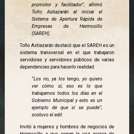
promotor y facilitador”, afirmó
Toño Astiazarán al iniciar el
Sistema de Apertura Rápida de
Empresas de Hermosillo
(SAREH).
Toño Astiazarán destacó que el SAREH es un
sistema transversal en el que trabajaron
servidoras y servidores públicos de varias
dependencias para hacerlo realidad.
“Los no, ya los tengo, yo quiero
ver cómo sí, eso es lo que
trabajamos todos los días en el
Gobierno Municipal y esto es un
ejemplo de que sí se puede”,
sostuvo el edil.
Invitó a mujeres y hombres de negocios de
Hermosillo a que corran la voz acerca de