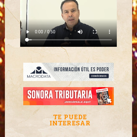
TE PUEDE
INTERESAR