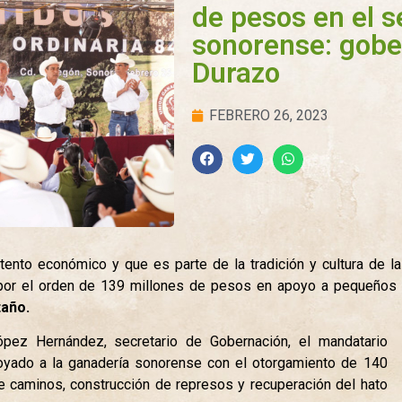
de pesos en el 
sonorense: gobe
Durazo
FEBRERO 26, 2023
stento económico y que es parte de la tradición y cultura de l
por el orden de 139 millones de pesos en apoyo a pequeños 
año.
pez Hernández, secretario de Gobernación, el mandatario
yado a la ganadería sonorense con el otorgamiento de 140
e caminos, construcción de represos y recuperación del hato