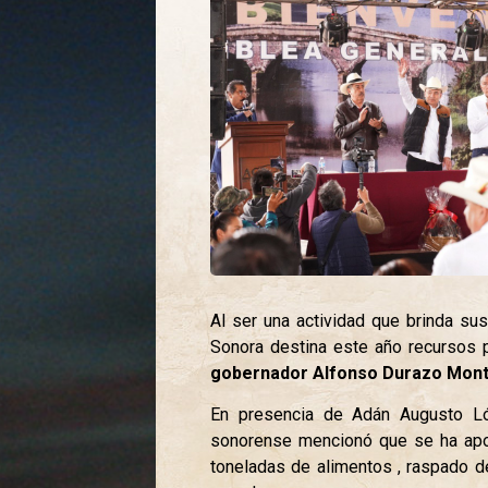
Al ser una actividad que brinda su
Sonora destina este año recursos 
gobernador Alfonso Durazo Mont
En presencia de Adán Augusto Ló
sonorense mencionó que se ha apo
toneladas de alimentos , raspado d