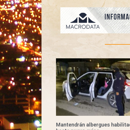
Mantendrán albergues habilit