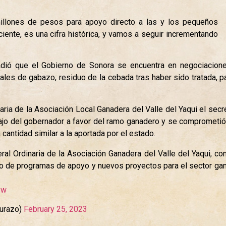
illones de pesos para apoyo directo a las y los pequeños
iente, es una cifra histórica, y vamos a seguir incrementando
dió que el Gobierno de Sonora se encuentra en negociacion
ales de gabazo, residuo de la cebada tras haber sido tratada, p
aria de la Asociación Local Ganadera del Valle del Yaqui el sec
ajo del gobernador a favor del ramo ganadero y se comprometió
antidad similar a la aportada por el estado.
al Ordinaria de la Asociación Ganadera del Valle del Yaqui, c
to de programas de apoyo y nuevos proyectos para el sector gan
8w
urazo)
February 25, 2023