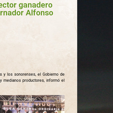
sector ganadero
rnador Alfonso
as y los sonorenses, el Gobierno de
y medianos productores, informó el