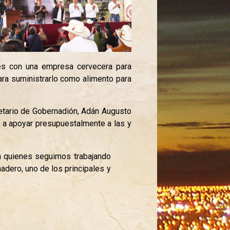
es con una empresa cervecera para
ara suministrarlo como alimento para
retario de Gobernadión, Adán Augusto
 a apoyar presupuestalmente a las y
on quienes seguimos trabajando
adero, uno de los principales y