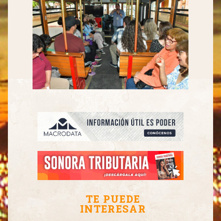
TE PUEDE
INTERESAR