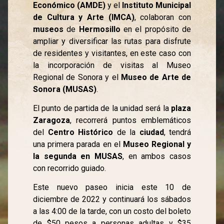
Económico (AMDE)
y el
Instituto Municipal
de Cultura y Arte (IMCA)
, colaboran con
museos
de
Hermosillo
en el propósito de
ampliar y diversificar las rutas para disfrute
de residentes y visitantes, en este caso con
la incorporación de visitas al Museo
Regional de Sonora y el
Museo de Arte de
Sonora (MUSAS)
.
El punto de partida de la unidad será la
plaza
Zaragoza
, recorrerá puntos emblemáticos
del
Centro Histórico
de la
ciudad
, tendrá
una primera parada en el
Museo Regional y
la segunda en MUSAS
, en ambos casos
con recorrido guiado.
Este nuevo paseo inicia este 10 de
diciembre de 2022 y continuará los sábados
a las 4:00 de la tarde, con un costo del boleto
de $50 pesos a personas adultas y $35