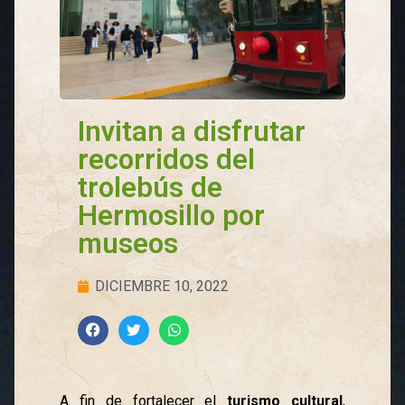
Invitan a disfrutar
recorridos del
trolebús de
Hermosillo por
museos
DICIEMBRE 10, 2022
A fin de fortalecer el
turismo cultural
,