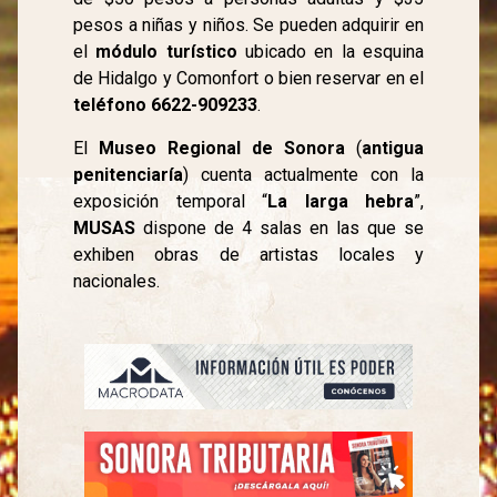
pesos a niñas y niños. Se pueden adquirir en
el
módulo turístico
ubicado en la esquina
de Hidalgo y Comonfort o bien reservar en el
teléfono 6622-909233
.
El
Museo Regional de Sonora
(
antigua
penitenciaría
) cuenta actualmente con la
exposición temporal “
La larga hebra
”,
MUSAS
dispone de 4 salas en las que se
exhiben obras de artistas locales y
nacionales.