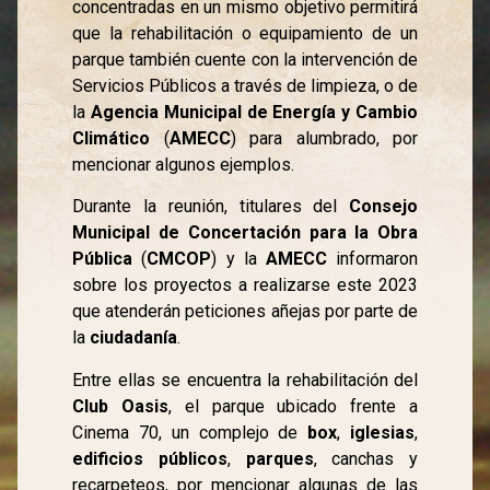
concentradas en un mismo objetivo permitirá
que la rehabilitación o equipamiento de un
parque también cuente con la intervención de
Servicios Públicos a través de limpieza, o de
la
Agencia Municipal de Energía y Cambio
Climático
(
AMECC
) para alumbrado, por
mencionar algunos ejemplos.
Durante la reunión, titulares del
Consejo
Municipal de Concertación para la Obra
Pública
(
CMCOP
) y la
AMECC
informaron
sobre los proyectos a realizarse este 2023
que atenderán peticiones añejas por parte de
la
ciudadanía
.
Entre ellas se encuentra la rehabilitación del
Club Oasis
, el parque ubicado frente a
Cinema 70, un complejo de
box
,
iglesias
,
edificios públicos
,
parques
, canchas y
recarpeteos, por mencionar algunas de las