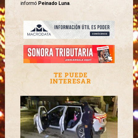
informó
Peinado Luna
.
TE PUEDE
INTERESAR