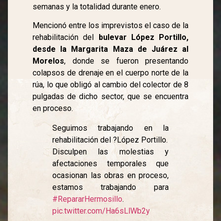
semanas y la totalidad durante enero.
Mencionó entre los imprevistos el caso de la
rehabilitación del
bulevar López Portillo,
desde la Margarita Maza de Juárez al
Morelos
, donde se fueron presentando
colapsos de drenaje en el cuerpo norte de la
rúa, lo que obligó al cambio del colector de 8
pulgadas de dicho sector, que se encuentra
en proceso.
Seguimos trabajando en la
rehabilitación del ?López Portillo.
Disculpen las molestias y
afectaciones temporales que
ocasionan las obras en proceso,
estamos trabajando para
#RepararHermosillo
.
pic.twitter.com/Ha6sLlWb2y