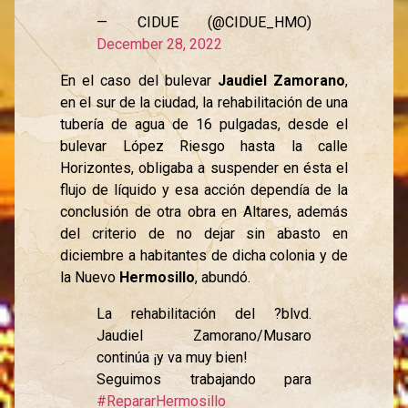
— CIDUE (@CIDUE_HMO)
December 28, 2022
En el caso del bulevar
Jaudiel Zamorano
,
en el sur de la ciudad, la rehabilitación de una
tubería de agua de 16 pulgadas, desde el
bulevar López Riesgo hasta la calle
Horizontes, obligaba a suspender en ésta el
flujo de líquido y esa acción dependía de la
conclusión de otra obra en Altares, además
del criterio de no dejar sin abasto en
diciembre a habitantes de dicha colonia y de
la Nuevo
Hermosillo
, abundó.
La rehabilitación del ?blvd.
Jaudiel Zamorano/Musaro
continúa ¡y va muy bien!
Seguimos trabajando para
#RepararHermosillo