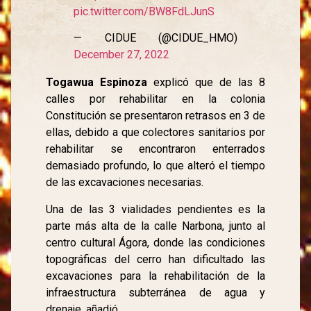
pic.twitter.com/BW8FdLJunS
— CIDUE (@CIDUE_HMO)
December 27, 2022
Togawua Espinoza
explicó que de las 8
calles por rehabilitar en la colonia
Constitución se presentaron retrasos en 3 de
ellas, debido a que colectores sanitarios por
rehabilitar se encontraron enterrados
demasiado profundo, lo que alteró el tiempo
de las excavaciones necesarias.
Una de las 3 vialidades pendientes es la
parte más alta de la calle Narbona, junto al
centro cultural Ágora, donde las condiciones
topográficas del cerro han dificultado las
excavaciones para la rehabilitación de la
infraestructura subterránea de agua y
drenaje, añadió.