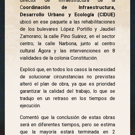
director de Infraestructura de la
C
oordinación de Infraestructura,
Desarrollo Urbano y Ecología (CIDUE)
ubicó en ese paquete a las rehabilitaciones
de los bulevares López Portillo y Jaudiel
Zamorano; la calle Pino Suárez, en el sector
centro; la calle Narbona, junto al centro
cultural Ágora y las intervenciones en 8
vialidades de la colonia Constitución.
Explicó que, en todos los casos la necesidad
de solucionar circunstancias no previstas
alteró el plan de obra, ya que es prioridad
garantizar la calidad del trabajo, lo que se
tradujo en un retraso en los tiempos de
ejecución.
Comentó que la conclusión de estas obras
será en diferentes tiempos, pero se estima
que la mayoría estará terminada en 2