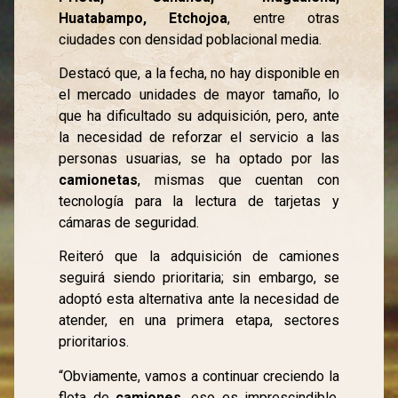
Huatabampo, Etchojoa
, entre otras
ciudades con densidad poblacional media.
Destacó que, a la fecha, no hay disponible en
el mercado unidades de mayor tamaño, lo
que ha dificultado su adquisición, pero, ante
la necesidad de reforzar el servicio a las
personas usuarias, se ha optado por las
camionetas
, mismas que cuentan con
tecnología para la lectura de tarjetas y
cámaras de seguridad.
Reiteró que la adquisición de camiones
seguirá siendo prioritaria; sin embargo, se
adoptó esta alternativa ante la necesidad de
atender, en una primera etapa, sectores
prioritarios.
“Obviamente, vamos a continuar creciendo la
flota de
camiones
, eso es imprescindible.