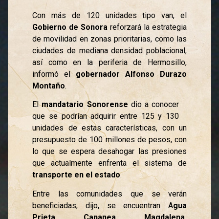
Con más de 120 unidades tipo van, el
Gobierno de Sonora
reforzará la estrategia
de movilidad en zonas prioritarias, como las
ciudades de mediana densidad poblacional,
así como en la periferia de Hermosillo,
informó el
gobernador Alfonso Durazo
Montaño
.
El
mandatario Sonorense
dio a conocer
que se podrían adquirir entre 125 y 130
unidades de estas características, con un
presupuesto de 100 millones de pesos, con
lo que se espera desahogar las presiones
que actualmente enfrenta el sistema de
transporte en el estado
.
Entre las comunidades que se verán
beneficiadas, dijo, se encuentran A
gua
Prieta, Cananea, Magdalena,