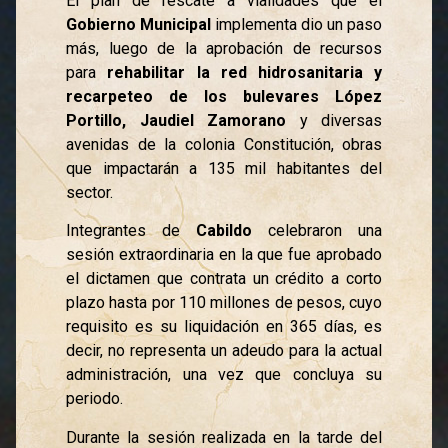
El plan de rescate a vialidades que el
Gobierno Municipal
implementa dio un paso
más, luego de la aprobación de recursos
para
rehabilitar la red hidrosanitaria y
recarpeteo de los bulevares López
Portillo, Jaudiel Zamorano
y diversas
avenidas de la colonia Constitución, obras
que impactarán a 135 mil habitantes del
sector.
Integrantes de
Cabildo
celebraron una
sesión extraordinaria en la que fue aprobado
el dictamen que contrata un crédito a corto
plazo hasta por 110 millones de pesos, cuyo
requisito es su liquidación en 365 días, es
decir, no representa un adeudo para la actual
administración, una vez que concluya su
periodo.
Durante la sesión realizada en la tarde del