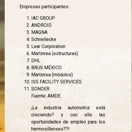
Empresas participantes:
IAC GROUP
ANDROID
MAGNA
Schnellecke
Lear Corporation
Martinrea (estructuras)
DHL
BRUS MÉXICO
Martinrea (módulos)
ISS FACILITY SERVICES
SONDER
Fuente: AMDE.
¡La industria automotriz está
creciendo? y con ello las
oportunidades de empleo para los
hermosillenses??!