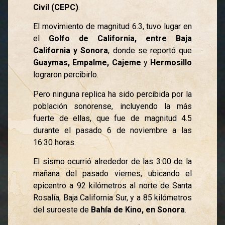
Civil (CEPC)
.
El movimiento de magnitud 6.3, tuvo lugar en
el
Golfo de California, entre Baja
California y Sonora
, donde se reportó que
Guaymas, Empalme, Cajeme
y
Hermosillo
lograron percibirlo.
Pero ninguna replica ha sido percibida por la
población sonorense, incluyendo la más
fuerte de ellas, que fue de magnitud 4.5
durante el pasado 6 de noviembre a las
16:30 horas.
El sismo ocurrió alrededor de las 3:00 de la
mañana del pasado viernes, ubicando el
epicentro a 92 kilómetros al norte de Santa
Rosalía, Baja California Sur, y a 85 kilómetros
del suroeste de
Bahía de Kino, en Sonora
.