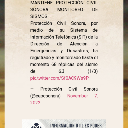
MANTIENE PROTECCIÓN CIVIL
SONORA MONITOREO DE
SISMOS
Protección Civil Sonora, por
medio de su Sistema de
Información Telefónica (SIT) de la
Dirección de Atención a
Emergencias y Desastres, ha
registrado y monitoreado hasta el
momento 68 réplicas del sismo
de 6.3 (1/3)
pic.twitter.com/Sf0AC9Ws9P
— Protección Civil Sonora
(@cepcsonora)
November 7,
2022