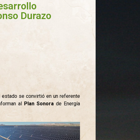
esarrollo
fonso Durazo
 estado se convirtió en un referente
onforman al
Plan Sonora
de Energía