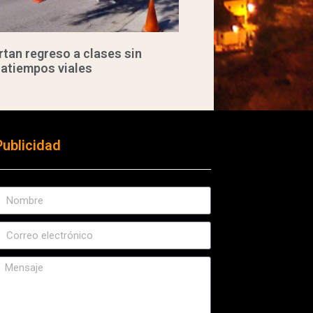
tan regreso a clases sin
ratiempos viales
Publicidad