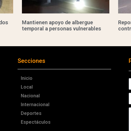
ados
Mantienen apoyo de albergue
Repor
temporal a personas vulnerables
cont
Secciones
Inicio
Local
Nacional
Internacional
Deportes
Espectáculos