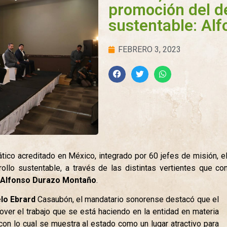
promoción del d
sustentable: Al
FEBRERO 3, 2023
tico acreditado en México, integrado por 60 jefes de misión, el
ollo sustentable, a través de las distintas vertientes que c
 Alfonso Durazo Montaño
.
lo Ebrard
Casaubón, el mandatario sonorense destacó que el
ver el trabajo que se está haciendo en la entidad en materia
con lo cual se muestra al estado como un lugar atractivo para