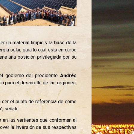
er un material limpio y la base de la
rgía solar, para lo cual está en curso
iene una posición privilegiada por su
 el gobierno del presidente
Andrés
n para el desarrollo de las regiones.
 ser el punto de referencia de cómo
”, señaló.
ó en las vertientes que conforman al
mover la inversión de sus respectivas