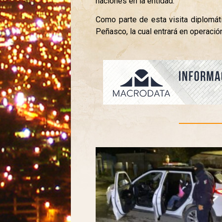
naciones en la entidad.
Como parte de esta visita diplomáti
Peñasco, la cual entrará en operación