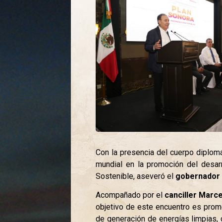
Con la presencia del cuerpo diplomá
mundial en la promoción del desarr
Sostenible, aseveró el
gobernador
Acompañado por el
canciller
Marce
objetivo de este encuentro es promo
de generación de energías limpias, 