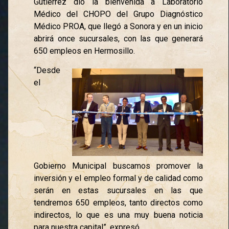
Gutiérrez dio la bienvenida a Laboratorio
Médico del CHOPO del Grupo Diagnóstico
Médico PROA, que llegó a Sonora y en un inicio
abrirá once sucursales, con las que generará
650 empleos en Hermosillo.
“Desde
el
Gobierno Municipal buscamos promover la
inversión y el empleo formal y de calidad como
serán en estas sucursales en las que
tendremos 650 empleos, tanto directos como
indirectos, lo que es una muy buena noticia
para nuestra capital”, expresó.