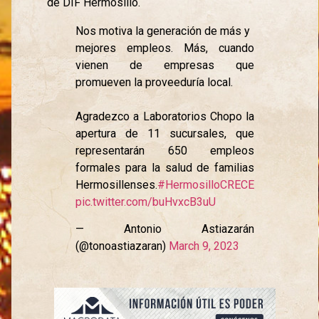
de DIF Hermosillo.
Nos motiva la generación de más y
mejores empleos. Más, cuando
vienen de empresas que
promueven la proveeduría local.
Agradezco a Laboratorios Chopo la
apertura de 11 sucursales, que
representarán 650 empleos
formales para la salud de familias
Hermosillenses.
#HermosilloCRECE
pic.twitter.com/buHvxcB3uU
— Antonio Astiazarán
(@tonoastiazaran)
March 9, 2023